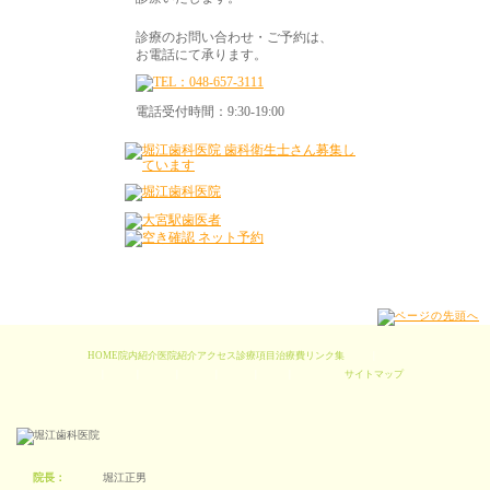
診療のお問い合わせ・ご予約は、
お電話にて承ります。
電話受付時間：9:30-19:00
HOME
院内紹介
医院紹介
アクセス
診療項目
治療費
リンク集
|
|
|
|
|
|
|
サイトマップ
院長：
堀江正男