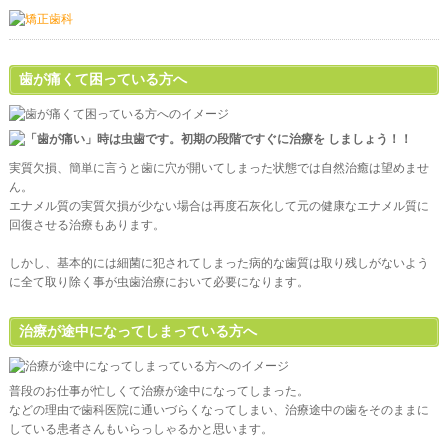
歯が痛くて困っている方へ
実質欠損、簡単に言うと歯に穴が開いてしまった状態では自然治癒は望めませ
ん。
エナメル質の実質欠損が少ない場合は再度石灰化して元の健康なエナメル質に
回復させる治療もあります。
しかし、基本的には細菌に犯されてしまった病的な歯質は取り残しがないよう
に全て取り除く事が虫歯治療において必要になります。
治療が途中になってしまっている方へ
普段のお仕事が忙しくて治療が途中になってしまった。
などの理由で歯科医院に通いづらくなってしまい、治療途中の歯をそのままに
している患者さんもいらっしゃるかと思います。