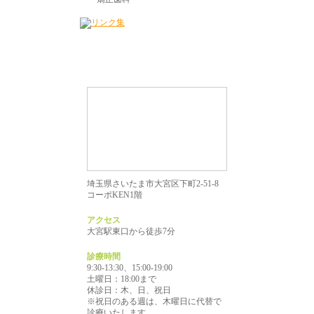
埼玉県さいたま市大宮区下町2-51-8
コーポKEN1階
アクセス
大宮駅東口から徒歩7分
診療時間
9:30-13:30、15:00-19:00
土曜日：18:00まで
休診日：木、日、祝日
※祝日のある週は、木曜日に代替で
診療いたします。